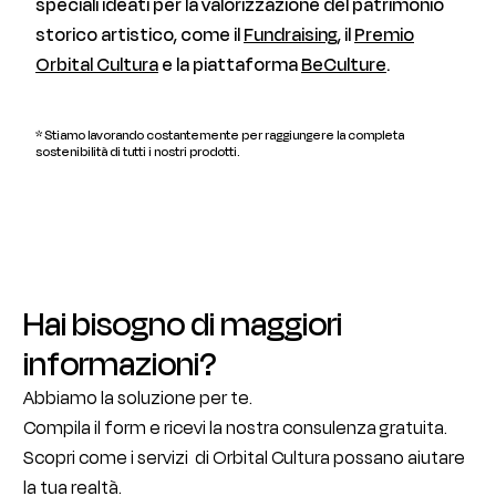
speciali ideati per la valorizzazione del patrimonio
storico artistico, come il
Fundraising
, il
Premio
Orbital Cultura
e la piattaforma
BeCulture
.
* Stiamo lavorando costantemente per raggiungere la completa
sostenibilità di tutti i nostri prodotti.
Hai bisogno di maggiori
informazioni?
Abbiamo la soluzione per te.
Compila il form e ricevi la nostra consulenza gratuita.
Scopri come i servizi di Orbital Cultura possano aiutare
la tua realtà.