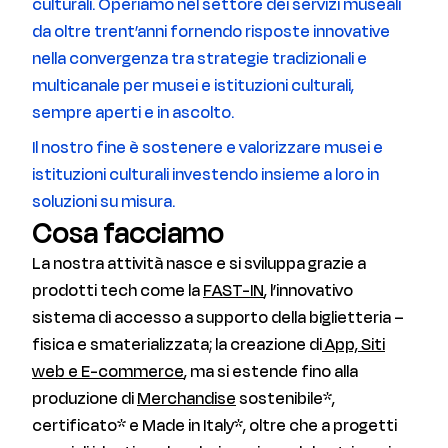
culturali. Operiamo nel settore dei servizi museali
da oltre trent’anni fornendo risposte innovative
nella convergenza tra strategie tradizionali e
multicanale per musei e istituzioni culturali,
sempre aperti e in ascolto.
Il nostro fine è sostenere e valorizzare musei e
istituzioni culturali investendo insieme a loro in
soluzioni su misura.
Cosa facciamo
La nostra attività nasce e si sviluppa grazie a
prodotti tech come la
FAST-IN
, l’innovativo
sistema di accesso a supporto della biglietteria –
fisica e smaterializzata; la creazione di
App, Siti
web e E-commerce
, ma si estende fino alla
produzione di
Merchandise
sostenibile*,
certificato* e Made in Italy*, oltre che a progetti