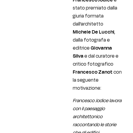
stato premiato dalla
giuria formata
dall’architetto
Michele De Lucchi
,
dalla fotografa e
editrice
Giovanna
Silva
e dal curatore e
critico fotografico
Francesco Zanot
con
la seguente
motivazione:
Francesco Jodice lavora
con il paesaggio
architettonico
raccontando le storie
che gli edifici