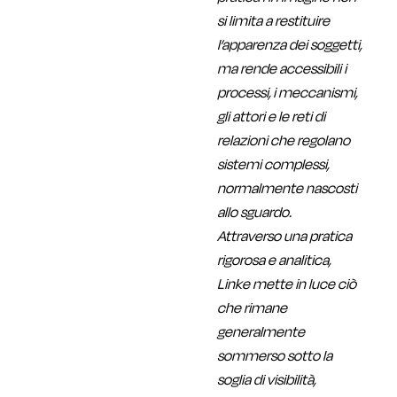
si limita a restituire
l’apparenza dei soggetti,
ma rende accessibili i
processi, i meccanismi,
gli attori e le reti di
relazioni che regolano
sistemi complessi,
normalmente nascosti
allo sguardo.
Attraverso una pratica
rigorosa e analitica,
Linke mette in luce ciò
che rimane
generalmente
sommerso sotto la
soglia di visibilità,