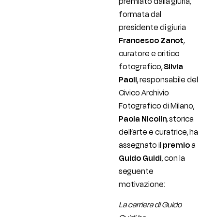
premiato dalla giuria,
formata dal
presidente di giuria
Francesco Zanot
,
curatore e critico
fotografico,
Silvia
Paoli
, responsabile del
Civico Archivio
Fotografico di Milano,
Paola Nicolin
, storica
dell’arte e curatrice, ha
assegnato il
premio
a
Guido Guidi
, con la
seguente
motivazione:
La carriera di Guido