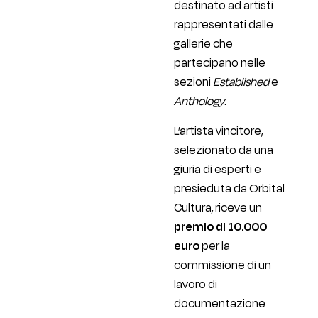
destinato ad artisti
rappresentati dalle
gallerie che
partecipano nelle
sezioni
Established
e
Anthology
.
L’artista vincitore,
selezionato da una
giuria di esperti e
presieduta da Orbital
Cultura, riceve un
premio di 10.000
euro
per la
commissione di un
lavoro di
documentazione