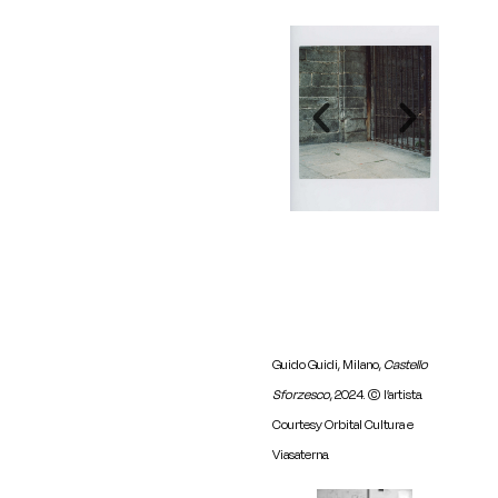
Guido Guidi, Milano,
Castello
Sforzesco
, 2024. © l’artista.
Courtesy Orbital Cultura e
Viasaterna.