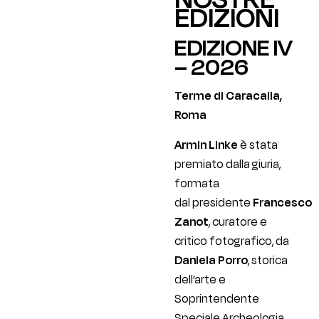
EDIZIONI
EDIZIONE IV
– 2026
Terme di Caracalla,
Roma
Armin Linke
è stata
premiato dalla giuria,
formata
dal presidente
Francesco
Zanot
, curatore e
critico fotografico, da
Daniela Porro
, storica
dell’arte e
Soprintendente
Speciale Archeologia,