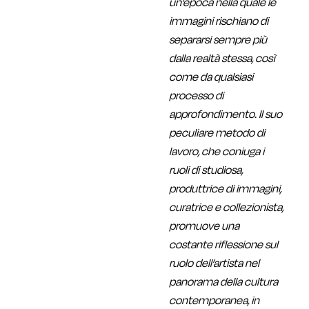
un’epoca nella quale le
immagini rischiano di
separarsi sempre più
dalla realtà stessa, così
come da qualsiasi
processo di
approfondimento. Il suo
peculiare metodo di
lavoro, che coniuga i
ruoli di studiosa,
produttrice di immagini,
curatrice e collezionista,
promuove una
costante riflessione sul
ruolo dell’artista nel
panorama della cultura
contemporanea, in