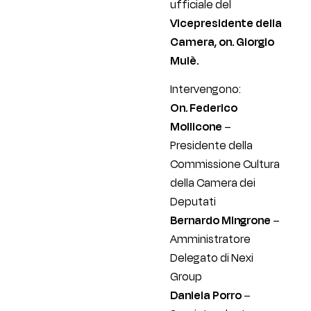
ufficiale del
Vicepresidente della
Camera, on. Giorgio
Mulè.
Intervengono:
On. Federico
Mollicone
–
Presidente della
Commissione Cultura
della Camera dei
Deputati
Bernardo Mingrone
–
Amministratore
Delegato di Nexi
Group
Daniela Porro
–