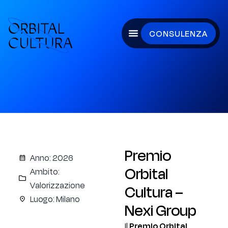
CONSULENZA
Premio
Anno: 2026
Orbital
Ambito:
Valorizzazione
Cultura –
Luogo: Milano
Nexi Group
Il
Premio Orbital