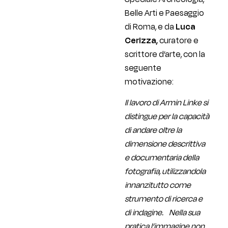
Belle Arti e Paesaggio
di Roma, e da
Luca
Cerizza,
curatore e
scrittore d’arte, con la
seguente
motivazione:
Il lavoro di Armin Linke si
distingue per la capacità
di andare oltre la
dimensione descrittiva
e documentaria della
fotografia, utilizzandola
innanzitutto come
strumento di ricerca e
di indagine. Nella sua
pratica l’immagine non