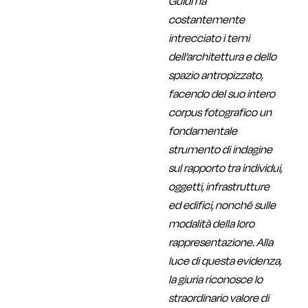
Guidi ha
costantemente
intrecciato i temi
dell’architettura e dello
spazio antropizzato,
facendo del suo intero
corpus fotografico un
fondamentale
strumento di indagine
sul rapporto tra individui,
oggetti, infrastrutture
ed edifici, nonché sulle
modalità della loro
rappresentazione. Alla
luce di questa evidenza,
la giuria riconosce lo
straordinario valore di