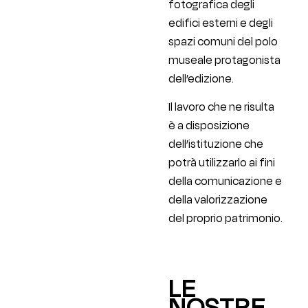
fotografica degli
edifici esterni e degli
spazi comuni del polo
museale protagonista
dell’edizione.
Il lavoro che ne risulta
è a disposizione
dell’istituzione che
potrà utilizzarlo ai fini
della comunicazione e
della valorizzazione
del proprio patrimonio.
LE
NOSTRE