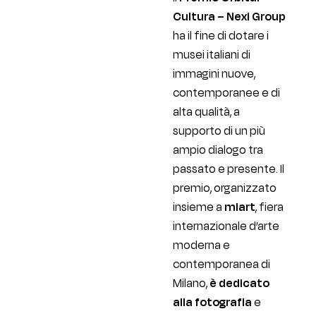
Cultura – Nexi Group
ha il fine di dotare i
musei italiani di
immagini nuove,
contemporanee e di
alta qualità, a
supporto di un più
ampio dialogo tra
passato e presente. Il
premio, organizzato
insieme a
miart
, fiera
internazionale d’arte
moderna e
contemporanea di
Milano,
è dedicato
alla fotografia
e