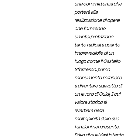
una committenza che
porterà alla
realizzazione di opere
che forniranno
un’interpretazione
tanto radicata quanto
imprevedibile di un
luogo come il Castello
Sforzesco, primo
monumento milanese
a diventare soggetto di
un lavoro di Guidi, il cui
valore storico si
riverbera nella
molteplicità delle sue
funzioni nel presente.
Privo di qualsiasi intento