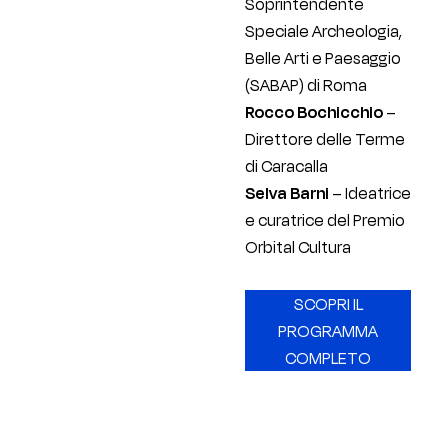
Soprintendente
Speciale Archeologia,
Belle Arti e Paesaggio
(SABAP) di Roma
Rocco Bochicchio
–
Direttore delle Terme
di Caracalla
Selva Barni
– Ideatrice
e curatrice del Premio
Orbital Cultura
SCOPRI IL
PROGRAMMA
COMPLETO