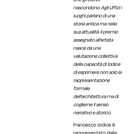
nascondono. Agli Uffizi i
luoghi parlano di una
storia antica ma nella
sua attualità. Il premio
assegnato all’artista
nasce da una
valutazione collettiva
della capacità di Jodice
di esprimere non solo la
rappresentazione
formale
dell’architettura ma di
coglierne il senso
narrativo e storico.
Francesco Jodice è
rappresentato dalla