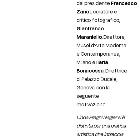
dal presidente
Francesco
Zanot
, curatore e
critico fotografico,
Gianfranco
Maraniello
, Direttore,
Musei d’Arte Moderna
e Contemporanea,
Milano e
Ilaria
Bonacossa
, Direttrice
di Palazzo Ducale,
Genova, con la
seguente
motivazione:
Linda Fregni Nagler si è
distinta per una pratica
artistica che intreccia