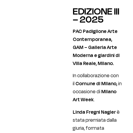
EDIZIONE III
– 2025
PAC Padiglione Arte
Contemporanea,
GAM – Galleria Arte
Moderna e giardini di
Villa Reale, Milano.
In collaborazione con
il
Comune di Milano,
in
occasione di
Milano
Art Week
.
Linda Fregni Nagler
è
stata premiata dalla
giuria, formata