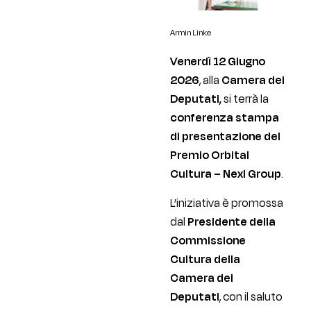
Armin Linke
Venerdì 12 Giugno
2026
, alla
Camera dei
Deputati,
si terrà la
conferenza stampa
di presentazione del
Premio Orbital
Cultura – Nexi Group
.
L’iniziativa è promossa
dal
Presidente della
Commissione
Cultura della
Camera dei
Deputati
, con il saluto