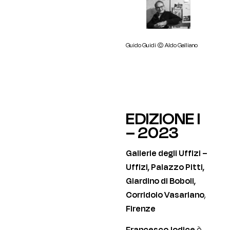
Guido Guidi © Aldo Galliano
EDIZIONE I
– 2023
Gallerie degli Uffizi –
Uffizi, Palazzo Pitti,
Giardino di Boboli,
Corridoio Vasariano
,
Firenze
Francesco Jodice
è